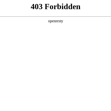
EN
Global